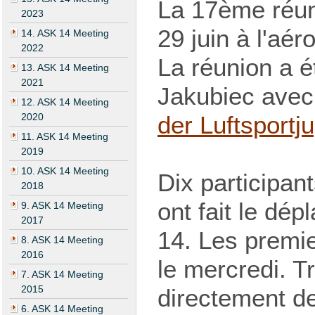
La 17ème réun
2023
29 juin à l'aé
14. ASK 14 Meeting
2022
La réunion a 
13. ASK 14 Meeting
2021
Jakubiec avec 
12. ASK 14 Meeting
2020
der Luftsportj
11. ASK 14 Meeting
2019
10. ASK 14 Meeting
Dix participan
2018
ont fait le dé
9. ASK 14 Meeting
2017
14. Les premie
8. ASK 14 Meeting
2016
le mercredi. T
7. ASK 14 Meeting
2015
directement de
6. ASK 14 Meeting