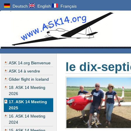
Deutsch
English
Français
le dix-sep
ASK 14.org Bienvenue
ASK 14 à vendre
Glider flight in Iceland
18. ASK 14 Meeting
2026
17. ASK 14 Meeting
2025
16. ASK 14 Meeting
2024
15. ASK 14 Meeting