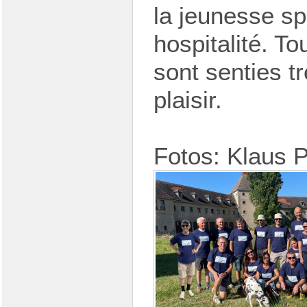
la jeunesse sp
hospitalité. T
sont senties tr
plaisir.
Fotos: Klaus 