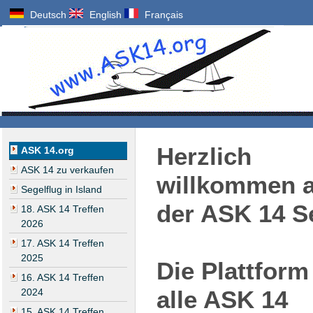
Deutsch
English
Français
Herzlich
ASK 14.org
ASK 14 zu verkaufen
willkommen a
Segelflug in Island
der ASK 14 Se
18. ASK 14 Treffen
2026
17. ASK 14 Treffen
2025
Die Plattform
16. ASK 14 Treffen
alle ASK 14
2024
15. ASK 14 Treffen