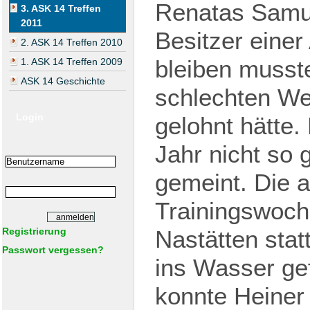
Renatas Samul
3. ASK 14 Treffen
2011
Besitzer eine
2. ASK 14 Treffen 2010
bleiben musste
1. ASK 14 Treffen 2009
ASK 14 Geschichte
schlechten Wet
Login
gelohnt hätte.
Jahr nicht so 
gemeint. Die 
Trainingswoch
Registrierung
Nastätten stat
Passwort vergessen?
ins Wasser gef
konnte Heine