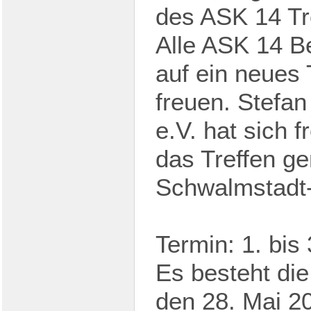
des ASK 14 Tr
Alle ASK 14 B
auf ein neues 
freuen. Stefa
e.V. hat sich f
das Treffen g
Schwalmstadt-
Termin: 1. bis
Es besteht die
den 28. Mai 2