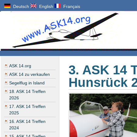
Deutsch
English
Français
3. ASK 14 T
ASK 14.org
ASK 14 zu verkaufen
Hunsrück 
Segelflug in Island
18. ASK 14 Treffen
2026
17. ASK 14 Treffen
2025
16. ASK 14 Treffen
2024
15. ASK 14 Treffen