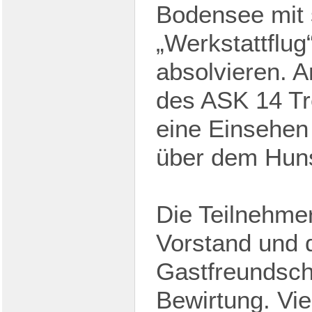
Bodensee mit s
„Werkstattflu
absolvieren. 
des ASK 14 Tre
eine Einsehen
über dem Hun
Die Teilnehme
Vorstand und d
Gastfreundsch
Bewirtung. Vi