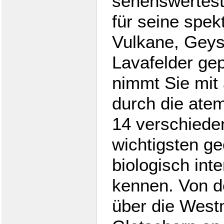
sehenswertest
für seine spek
Vulkane, Geys
Lavafelder gep
nimmt Sie mit 
durch die ate
14 verschiede
wichtigsten ge
biologisch int
kennen. Von d
über die West