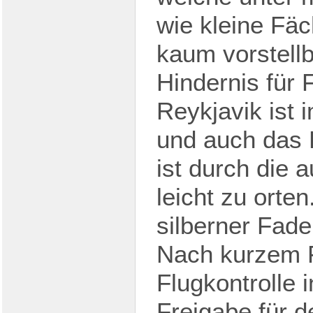
wie kleine Fäc
kaum vorstellb
Hindernis für 
Reykjavik ist
und auch das K
ist durch die
leicht zu orten
silberner Fade
Nach kurzem F
Flugkontrolle i
Freigabe für d