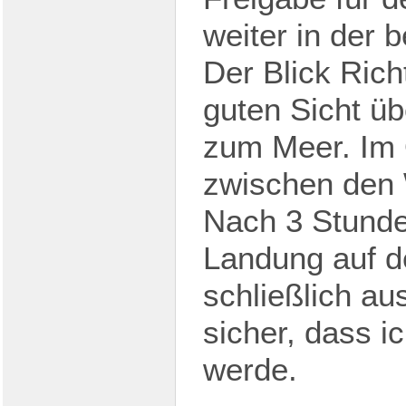
weiter in der 
Der Blick Rich
guten Sicht üb
zum Meer. Im 
zwischen den W
Nach 3 Stunde
Landung auf d
schließlich au
sicher, dass i
werde.