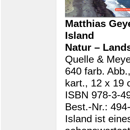
Matthias Geye
Island
Natur – Lands
Quelle & Meye
640 farb. Abb.
kart., 12 x 19
ISBN 978-3-4
Best.-Nr.: 49
Island ist ein