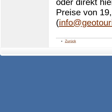
oder direkt hi
Preise von 19,
(
info@geotouri
Zurück