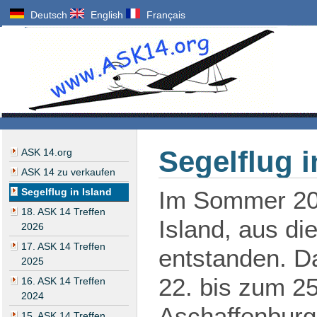
Deutsch
English
Français
Segelflug i
ASK 14.org
ASK 14 zu verkaufen
Segelflug in Island
Im Sommer 201
18. ASK 14 Treffen
Island, aus di
2026
17. ASK 14 Treffen
entstanden. D
2025
22. bis zum 25
16. ASK 14 Treffen
2024
Aschaffenburg-
15. ASK 14 Treffen