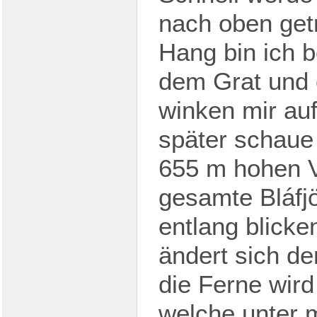
nach oben get
Hang bin ich b
dem Grat und 
winken mir au
später schaue 
655 m hohen Ví
gesamte Bláfjö
entlang blick
ändert sich de
die Ferne wird
welche unter mi