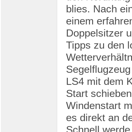
blies. Nach e
einem erfahre
Doppelsitzer u
Tipps zu den 
Wetterverhältn
Segelflugzeug
LS4 mit dem 
Start schiebe
Windenstart mi
es direkt an d
Schnell werde