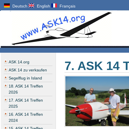
Deutsch
English
Français
7. ASK 14 
ASK 14.org
ASK 14 zu verkaufen
Segelflug in Island
18. ASK 14 Treffen
2026
17. ASK 14 Treffen
2025
16. ASK 14 Treffen
2024
15. ASK 14 Treffen