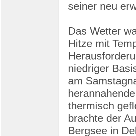
seiner neu er
Das Wetter wa
Hitze mit Temp
Herausforderu
niedriger Basi
am Samstagnac
herannahenden
thermisch gef
brachte der A
Bergsee in De