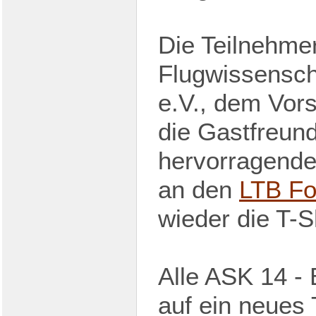
Die Teilnehme
Flugwissensch
e.V., dem Vors
die Gastfreund
hervorragende
an den
LTB Fo
wieder die T-S
Alle ASK 14 -
auf ein neues 