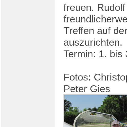
freuen. Rudolf
freundlicherwe
Treffen auf de
auszurichten.
Termin: 1. bis 
Fotos: Christ
Peter Gies