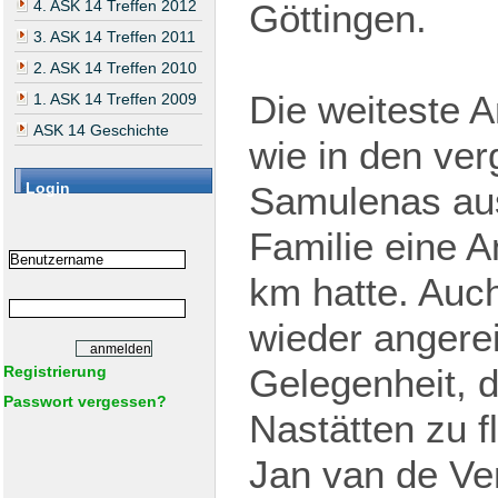
4. ASK 14 Treffen 2012
Göttingen.
3. ASK 14 Treffen 2011
2. ASK 14 Treffen 2010
Die weiteste A
1. ASK 14 Treffen 2009
ASK 14 Geschichte
wie in den ve
Login
Samulenas aus
Familie eine A
km hatte. Auc
wieder angerei
Gelegenheit, 
Registrierung
Passwort vergessen?
Nastätten zu f
Jan van de Ve