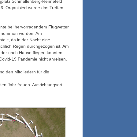
ugplatz Schmallenberg-Rennefeld
6. Organisiert wurde das Treffen
onnte bei hervorragendem Flugwetter
ternommen werden. Am
llt, da in der Nacht eine
eichlich Regen durchgezogen ist. Am
eder nach Hause fliegen konnten.
Covid-19 Pandemie nicht anreisen.
d den Mitgliedern für die
ten Jahr freuen. Ausrichtungsort