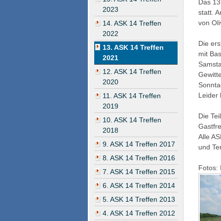
Das 13
2023
statt. 
von Ol
14. ASK 14 Treffen
2022
Die er
13. ASK 14 Treffen
mit Ba
2021
Samsta
12. ASK 14 Treffen
Gewitte
2020
Sonnta
Leider
11. ASK 14 Treffen
2019
Die Te
10. ASK 14 Treffen
Gastfr
2018
Alle AS
9. ASK 14 Treffen 2017
und Ter
8. ASK 14 Treffen 2016
Fotos:
7. ASK 14 Treffen 2015
6. ASK 14 Treffen 2014
5. ASK 14 Treffen 2013
4. ASK 14 Treffen 2012