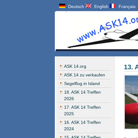
Deutsch
English
Français
13. 
ASK 14.org
ASK 14 zu verkaufen
Segelflug in Island
18. ASK 14 Treffen
2026
17. ASK 14 Treffen
2025
16. ASK 14 Treffen
2024
15. ASK 14 Treffen