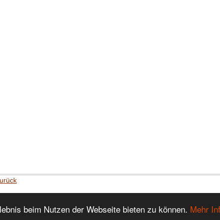
urück
lebnis beim Nutzen der Webseite bieten zu können.
Mehr In