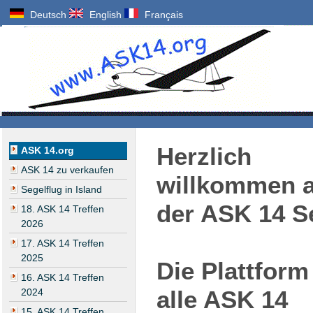
Deutsch
English
Français
Herzlich
ASK 14.org
ASK 14 zu verkaufen
willkommen a
Segelflug in Island
der ASK 14 Se
18. ASK 14 Treffen
2026
17. ASK 14 Treffen
2025
Die Plattform
16. ASK 14 Treffen
alle ASK 14
2024
15. ASK 14 Treffen