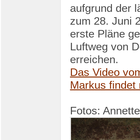
aufgrund der l
zum 28. Juni 2
erste Pläne g
Luftweg von D
erreichen.
Das Video vom 
Markus findet 
Fotos: Annette