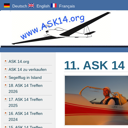
Deutsch
English
Français
11. ASK 14 
ASK 14.org
ASK 14 zu verkaufen
Segelflug in Island
18. ASK 14 Treffen
2026
17. ASK 14 Treffen
2025
16. ASK 14 Treffen
2024
15. ASK 14 Treffen