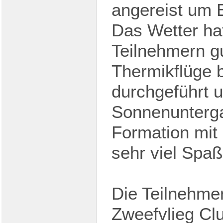
angereist um 
Das Wetter hat
Teilnehmern g
Thermikflüge 
durchgeführt 
Sonnenuntergan
Formation mit
sehr viel Spa
Die Teilnehme
Zweefvlieg Cl