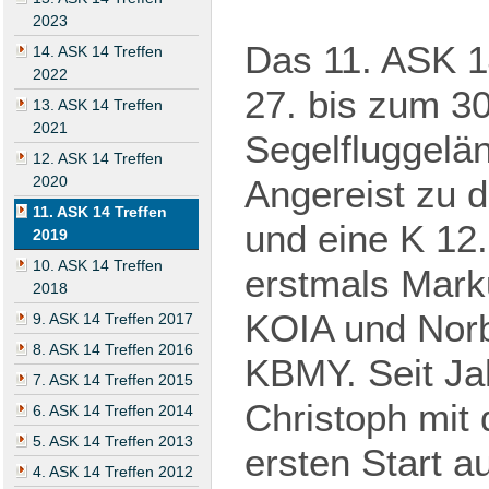
2023
Das 11. ASK 14
14. ASK 14 Treffen
2022
27. bis zum 3
13. ASK 14 Treffen
2021
Segelfluggelän
12. ASK 14 Treffen
2020
Angereist zu 
11. ASK 14 Treffen
und eine K 12
2019
10. ASK 14 Treffen
erstmals Mark
2018
KOIA und Norb
9. ASK 14 Treffen 2017
8. ASK 14 Treffen 2016
KBMY. Seit Jah
7. ASK 14 Treffen 2015
Christoph mit 
6. ASK 14 Treffen 2014
5. ASK 14 Treffen 2013
ersten Start 
4. ASK 14 Treffen 2012