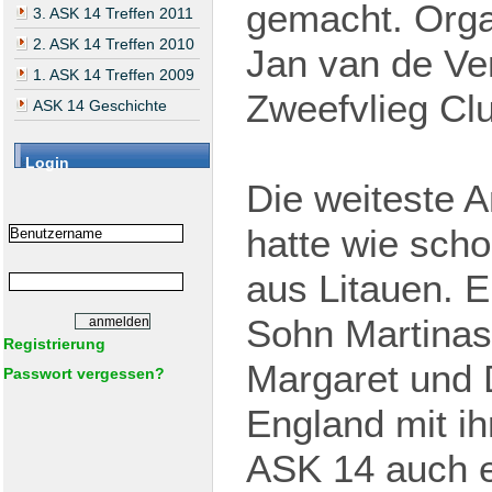
gemacht. Orga
3. ASK 14 Treffen 2011
2. ASK 14 Treffen 2010
Jan van de Ve
1. ASK 14 Treffen 2009
Zweefvlieg Cl
ASK 14 Geschichte
Login
Die weiteste A
hatte wie sch
aus Litauen. E
Sohn Martinas
Registrierung
Margaret und 
Passwort vergessen?
England mit ih
ASK 14 auch e