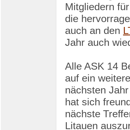
Mitgliedern fü
die hervorrag
auch an den
L
Jahr auch wied
Alle ASK 14 B
auf ein weiter
nächsten Jahr
hat sich freund
nächste Treffe
Litauen auszur